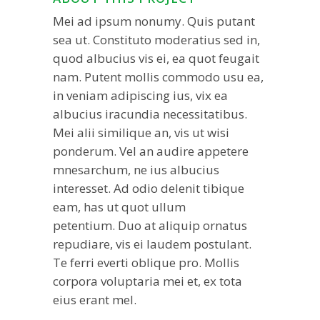
Mei ad ipsum nonumy. Quis putant
sea ut. Constituto moderatius sed in,
quod albucius vis ei, ea quot feugait
nam. Putent mollis commodo usu ea,
in veniam adipiscing ius, vix ea
albucius iracundia necessitatibus.
Mei alii similique an, vis ut wisi
ponderum. Vel an audire appetere
mnesarchum, ne ius albucius
interesset. Ad odio delenit tibique
eam, has ut quot ullum
petentium. Duo at aliquip ornatus
repudiare, vis ei laudem postulant.
Te ferri everti oblique pro. Mollis
corpora voluptaria mei et, ex tota
eius erant mel.