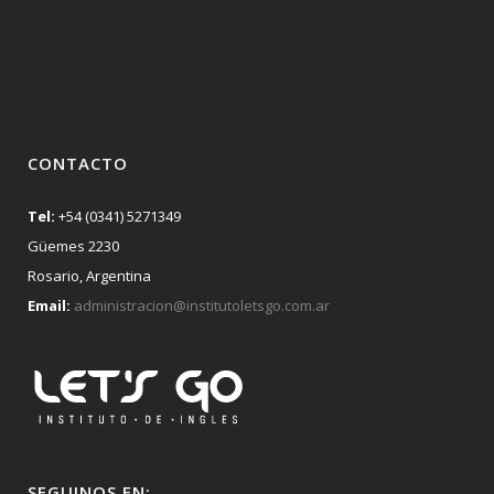
CONTACTO
Tel:
+54 (0341) 5271349
Güemes 2230
Rosario, Argentina
Email:
administracion@institutoletsgo.com.ar
SEGUINOS EN: