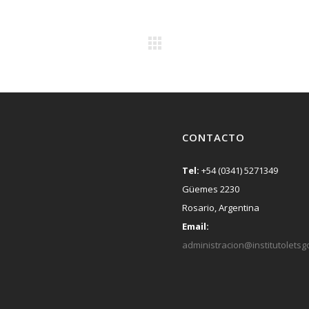
CONTACTO
Tel:
+54 (0341) 5271349
Güemes 2230
Rosario, Argentina
Email:
administracion@institutoletsg