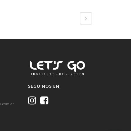
SEGUINOS EN:
o.com.ar