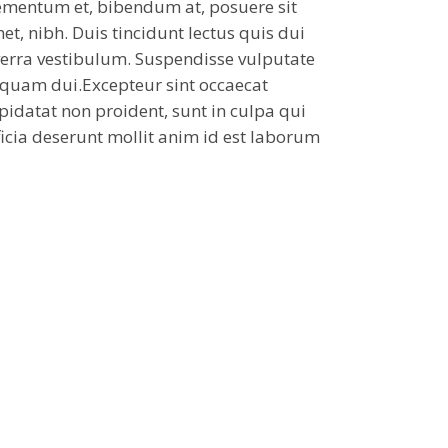
ementum et, bibendum at, posuere sit
et, nibh. Duis tincidunt lectus quis dui
verra vestibulum. Suspendisse vulputate
iquam dui.Excepteur sint occaecat
pidatat non proident, sunt in culpa qui
ficia deserunt mollit anim id est laborum