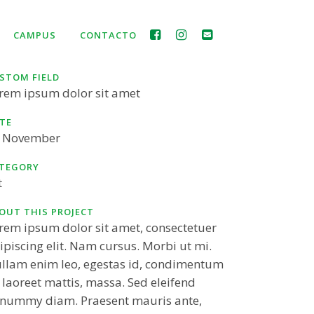
CAMPUS
CONTACTO
STOM FIELD
rem ipsum dolor sit amet
TE
 November
TEGORY
t
OUT THIS PROJECT
rem ipsum dolor sit amet, consectetuer
ipiscing elit. Nam cursus. Morbi ut mi.
llam enim leo, egestas id, condimentum
, laoreet mattis, massa. Sed eleifend
nummy diam. Praesent mauris ante,