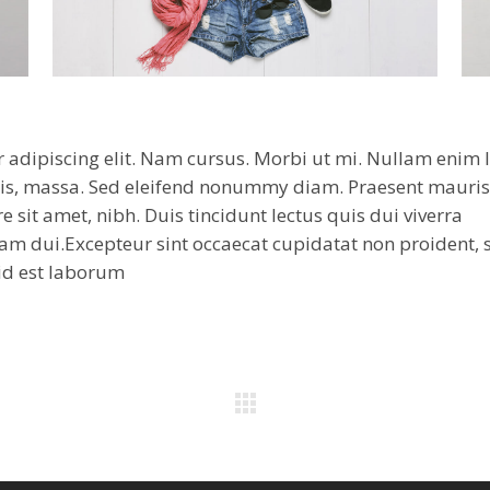
 adipiscing elit. Nam cursus. Morbi ut mi. Nullam enim l
tis, massa. Sed eleifend nonummy diam. Praesent mauris
sit amet, nibh. Duis tincidunt lectus quis dui viverra
am dui.Excepteur sint occaecat cupidatat non proident, 
 id est laborum