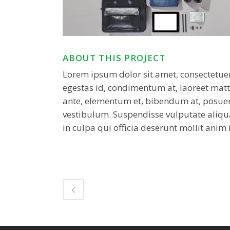
ABOUT THIS PROJECT
Lorem ipsum dolor sit amet, consectetuer
egestas id, condimentum at, laoreet mat
ante, elementum et, bibendum at, posuere 
vestibulum. Suspendisse vulputate aliqu
in culpa qui officia deserunt mollit anim