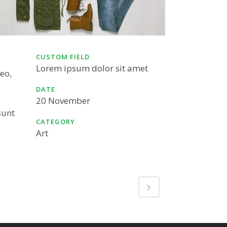
CUSTOM FIELD
Lorem ipsum dolor sit amet
eo,
DATE
20 November
sunt
CATEGORY
Art