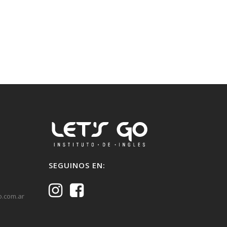
SEGUINOS EN:
o.com.ar