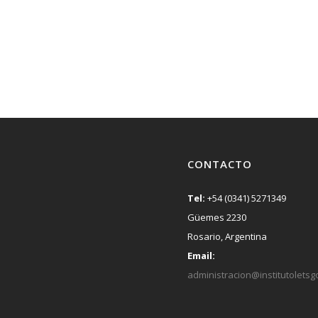
CONTACTO
Tel:
+54 (0341) 5271349
Güemes 2230
Rosario, Argentina
Email:
administracion@institutoletsg